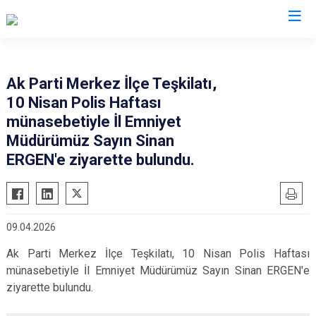
İl Emniyet Müdürlükleri
Ak Parti Merkez İlçe Teşkilatı,
10 Nisan Polis Haftası
münasebetiyle İl Emniyet
Müdürümüz Sayın Sinan
ERGEN'e ziyarette bulundu.
09.04.2026
Ak Parti Merkez İlçe Teşkilatı, 10 Nisan Polis Haftası
münasebetiyle İl Emniyet Müdürümüz Sayın Sinan ERGEN'e
ziyarette bulundu.